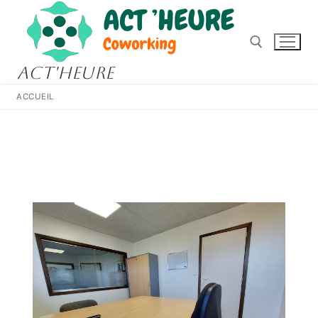
act'heure
ACCUEIL
Nos bureaux